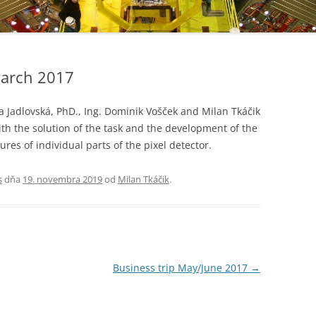
March 2017
vka Jadlovská, PhD., Ing. Dominik Vošček and Milan Tkáčik
with the solution of the task and the development of the
ures of individual parts of the pixel detector.
s
dňa
19. novembra 2019
od
Milan Tkáčik
.
Business trip May/June 2017
→