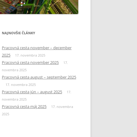
NAJNOVŠIE ČLÁNKY
Pracovná cesta november – december
2025
17. novembra 2025
Pracovná cesta november 2025
17.
novembra 2025
Pracovná cesta august – september 2025
17. novembra 2025
Pracovná cesta jún – august 2025
17.
novembra 2025
Pracovná cesta máj 2025
17. novembra
2025