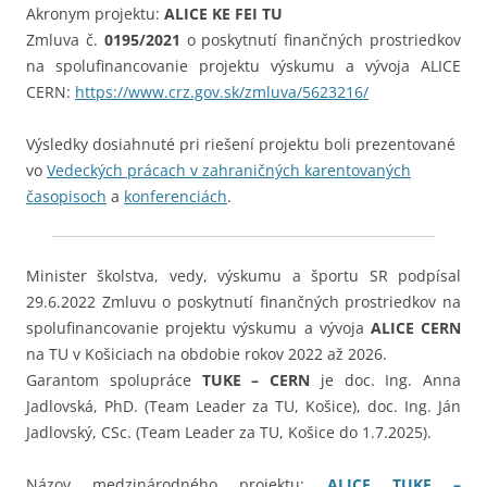
Akronym projektu:
ALICE KE FEI TU
Zmluva č.
0195/2021
o poskytnutí finančných prostriedkov
na spolufinancovanie projektu výskumu a vývoja ALICE
CERN:
https://www.crz.gov.sk/zmluva/5623216/
Výsledky dosiahnuté pri riešení projektu boli prezentované
vo
Vedeckých prácach v zahraničných karentovaných
časopisoch
a
konferenciách
.
Minister školstva, vedy, výskumu a športu SR podpísal
29.6.2022 Zmluvu o poskytnutí finančných prostriedkov na
spolufinancovanie projektu výskumu a vývoja
ALICE
CERN
na TU v Košiciach na obdobie rokov 2022 až 2026.
Garantom spolupráce
TUKE – CERN
je doc. Ing. Anna
Jadlovská, PhD. (Team Leader za TU, Košice), doc. Ing. Ján
Jadlovský, CSc. (Team Leader za TU, Košice do 1.7.2025).
Názov medzinárodného projektu:
ALICE TUKE –