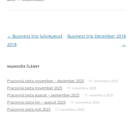
Navigácia
←
Business trip July/August
Business trip December 2018
článkami
2018
→
NAJNOVŠIE ČLÁNKY
Pracovná cesta november – december 2025
17. novembra 2025
Pracovná cesta november 2025
17. novembra 2025
Pracovná cesta august – september 2025
17. novembra 2025
Pracovná cesta jún – august 2025
17. novembra 2025
Pracovná cesta máj 2025
17. novembra 2025