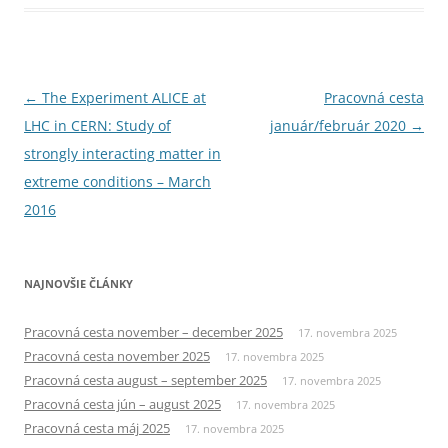
Navigácia
←
The Experiment ALICE at
Pracovná cesta
článkami
LHC in CERN: Study of
január/február 2020
→
strongly interacting matter in
extreme conditions – March
2016
NAJNOVŠIE ČLÁNKY
Pracovná cesta november – december 2025
17. novembra 2025
Pracovná cesta november 2025
17. novembra 2025
Pracovná cesta august – september 2025
17. novembra 2025
Pracovná cesta jún – august 2025
17. novembra 2025
Pracovná cesta máj 2025
17. novembra 2025