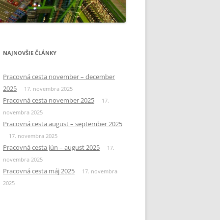
NAJNOVŠIE ČLÁNKY
Pracovná cesta november – december
2025
17. novembra 2025
Pracovná cesta november 2025
17.
novembra 2025
Pracovná cesta august – september 2025
17. novembra 2025
Pracovná cesta jún – august 2025
17.
novembra 2025
Pracovná cesta máj 2025
17. novembra
2025