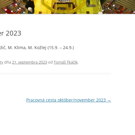
er 2023
zdič, M. Klima, M. Kožlej (15.9. – 24.9.)
ty
dňa
21. septembra 2023
od
Tomáš Tkáčik
.
Pracovná cesta október/november 2023
→