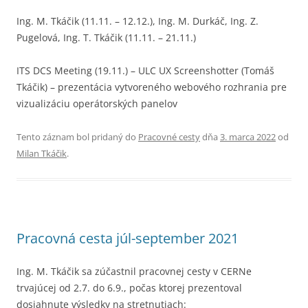
Ing. M. Tkáčik (11.11. – 12.12.), Ing. M. Durkáč, Ing. Z.
Pugelová, Ing. T. Tkáčik (11.11. – 21.11.)
ITS DCS Meeting (19.11.) – ULC UX Screenshotter (Tomáš
Tkáčik) – prezentácia vytvoreného webového rozhrania pre
vizualizáciu operátorských panelov
Tento záznam bol pridaný do
Pracovné cesty
dňa
3. marca 2022
od
Milan Tkáčik
.
Pracovná cesta júl-september 2021
Ing. M. Tkáčik sa zúčastnil pracovnej cesty v CERNe
trvajúcej od 2.7. do 6.9., počas ktorej prezentoval
dosiahnute výsledky na stretnutiach: