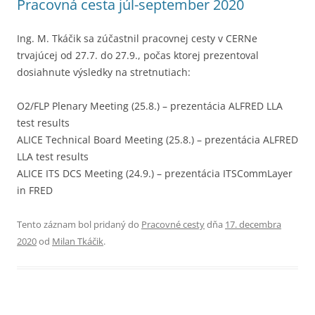
Pracovná cesta júl-september 2020
Ing. M. Tkáčik sa zúčastnil pracovnej cesty v CERNe
trvajúcej od 27.7. do 27.9., počas ktorej prezentoval
dosiahnute výsledky na stretnutiach:
O2/FLP Plenary Meeting (25.8.) – prezentácia ALFRED LLA
test results
ALICE Technical Board Meeting (25.8.) – prezentácia ALFRED
LLA test results
ALICE ITS DCS Meeting (24.9.) – prezentácia ITSCommLayer
in FRED
Tento záznam bol pridaný do
Pracovné cesty
dňa
17. decembra
2020
od
Milan Tkáčik
.