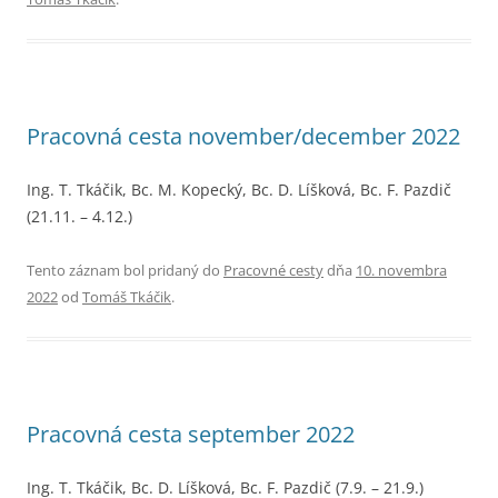
Pracovná cesta november/december 2022
Ing. T. Tkáčik, Bc. M. Kopecký, Bc. D. Líšková, Bc. F. Pazdič
(21.11. – 4.12.)
Tento záznam bol pridaný do
Pracovné cesty
dňa
10. novembra
2022
od
Tomáš Tkáčik
.
Pracovná cesta september 2022
Ing. T. Tkáčik, Bc. D. Líšková, Bc. F. Pazdič (7.9. – 21.9.)