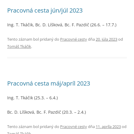
Pracovná cesta jún/júl 2023
Ing. T. Tkáčik, Bc. D. Líšková, Bc. F. Pazdič (26.6. – 17.7.)
Tento záznam bol pridaný do
Pracovné cesty
dňa
20. júla 2023
od
Tomáš Tkáčik
.
Pracovná cesta máj/apríl 2023
Ing. T. Tkáčik (25.3. – 6.4.)
Bc. D. Líšková, Bc. F. Pazdič (20.3. – 2.4.)
Tento záznam bol pridaný do
Pracovné cesty
dňa
11. apríla 2023
od
Tomáš Tkáčik
.