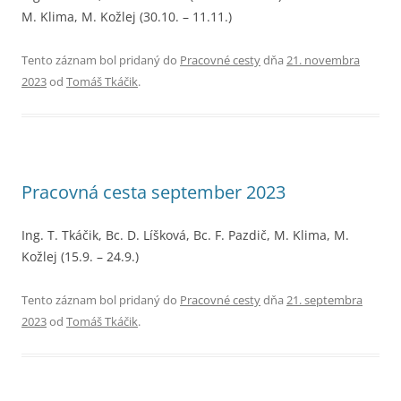
M. Klima, M. Kožlej (30.10. – 11.11.)
Tento záznam bol pridaný do
Pracovné cesty
dňa
21. novembra
2023
od
Tomáš Tkáčik
.
Pracovná cesta september 2023
Ing. T. Tkáčik, Bc. D. Líšková, Bc. F. Pazdič, M. Klima, M.
Kožlej (15.9. – 24.9.)
Tento záznam bol pridaný do
Pracovné cesty
dňa
21. septembra
2023
od
Tomáš Tkáčik
.