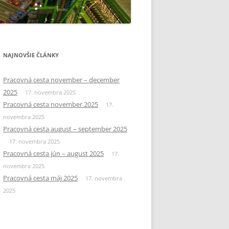
NAJNOVŠIE ČLÁNKY
Pracovná cesta november – december
2025
17. novembra 2025
Pracovná cesta november 2025
17.
novembra 2025
Pracovná cesta august – september 2025
17. novembra 2025
Pracovná cesta jún – august 2025
17.
novembra 2025
Pracovná cesta máj 2025
17. novembra
2025