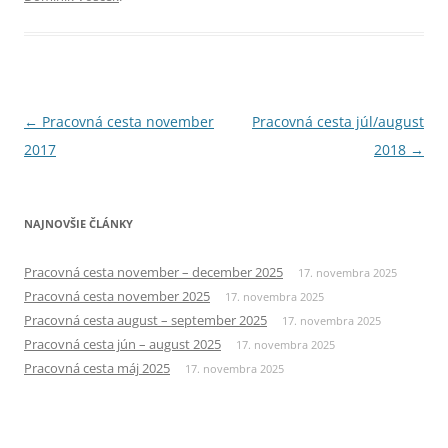
Navigácia
←
Pracovná cesta november
Pracovná cesta júl/august
článkami
2017
2018
→
NAJNOVŠIE ČLÁNKY
Pracovná cesta november – december 2025
17. novembra 2025
Pracovná cesta november 2025
17. novembra 2025
Pracovná cesta august – september 2025
17. novembra 2025
Pracovná cesta jún – august 2025
17. novembra 2025
Pracovná cesta máj 2025
17. novembra 2025