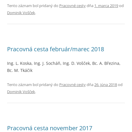
Tento záznam bol pridaný do
Pracovné cesty
dňa
1. marca 2019
od
Dominik Vošček
.
Pracovná cesta február/marec 2018
Ing. L. Koska, Ing. J. Socháň, Ing. D. Vošček, Bc. A. Březina,
Bc. M. Tkáčik
Tento záznam bol pridaný do
Pracovné cesty
dňa
26. júna 2018
od
Dominik Vošček
.
Pracovná cesta november 2017