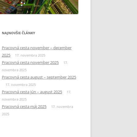
NAJNOVŠIE ČLÁNKY
Pracovná cesta november – december
2025
17. novembra 2025
Pracovná cesta november 2025
17.
novembra 2025
Pracovná cesta august – september 2025
17. novembra 2025
Pracovná cesta jún – august 2025
17.
novembra 2025
Pracovná cesta máj 2025
17. novembra
2025