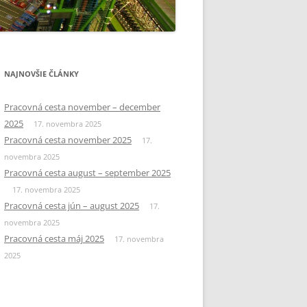
NAJNOVŠIE ČLÁNKY
Pracovná cesta november – december
2025
17. novembra 2025
Pracovná cesta november 2025
17.
novembra 2025
Pracovná cesta august – september 2025
17. novembra 2025
Pracovná cesta jún – august 2025
17.
novembra 2025
Pracovná cesta máj 2025
17. novembra
2025