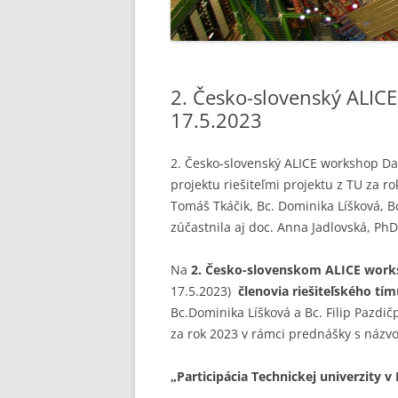
2. Česko-slovenský ALIC
17.5.2023
2. Česko-slovenský ALICE workshop Dan
projektu riešiteľmi projektu z TU za rok
Tomáš Tkáčik, Bc. Dominika Líšková, Bc
zúčastnila aj doc. Anna Jadlovská, PhD
Na
2. Česko-slovenskom ALICE work
17.5.2023)
členovia riešiteľského t
Bc.Dominika Líšková a Bc. Filip Pazdi
za rok 2023 v rámci prednášky s názv
„Participácia Technickej univerzity 